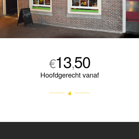
13
50
€
,
Hoofdgerecht vanaf