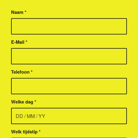
Naam
*
E-Mail
*
Telefoon
*
Welke dag
*
Welk tijdstip
*