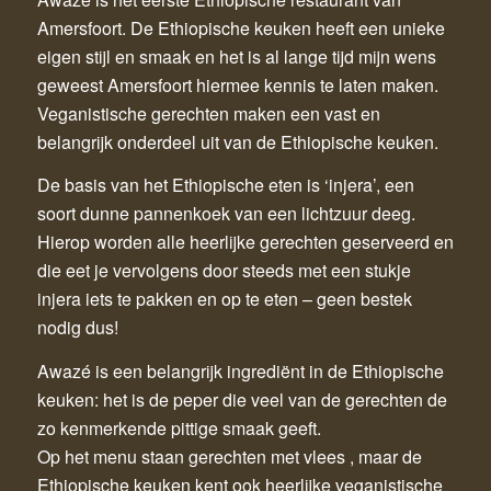
Amersfoort. De Ethiopische keuken heeft een unieke
eigen stijl en smaak en het is al lange tijd mijn wens
geweest Amersfoort hiermee kennis te laten maken.
Veganistische gerechten maken een vast en
belangrijk onderdeel uit van de Ethiopische keuken.
De basis van het Ethiopische eten is ‘injera’, een
soort dunne pannenkoek van een lichtzuur deeg.
Hierop worden alle heerlijke gerechten geserveerd en
die eet je vervolgens door steeds met een stukje
injera iets te pakken en op te eten – geen bestek
nodig dus!
Awazé is een belangrijk ingrediënt in de Ethiopische
keuken: het is de peper die veel van de gerechten de
zo kenmerkende pittige smaak geeft.
Op het menu staan gerechten met vlees , maar de
Ethiopische keuken kent ook heerlijke veganistische