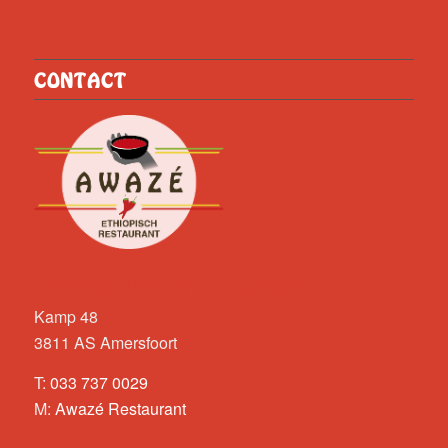
CONTACT
Restaurant Awazé
Kamp 48
3811 AS Amersfoort
T:
033 737 0029
M:
Awazé Restaurant